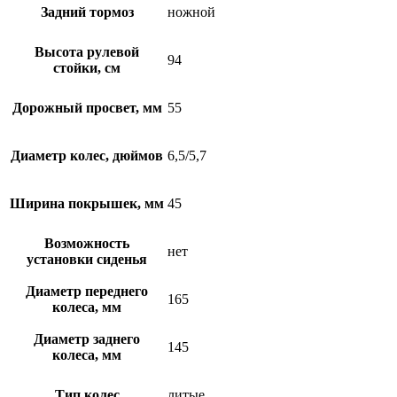
Задний тормоз
ножной
Высота рулевой
94
стойки, см
Дорожный просвет, мм
55
Диаметр колес, дюймов
6,5/5,7
Ширина покрышек, мм
45
Возможность
нет
установки сиденья
Диаметр переднего
165
колеса, мм
Диаметр заднего
145
колеса, мм
Тип колес
литые