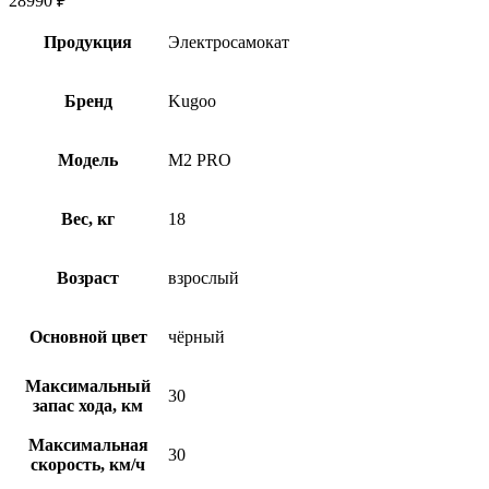
28990
₽
Продукция
Электросамокат
Бренд
Kugoo
Модель
M2 PRO
Вес, кг
18
Возраст
взрослый
Основной цвет
чёрный
Максимальный
30
запас хода, км
Максимальная
30
скорость, км/ч