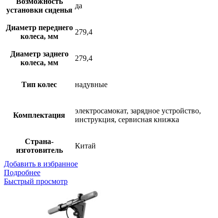
Возможность
да
установки сиденья
Диаметр переднего
279,4
колеса, мм
Диаметр заднего
279,4
колеса, мм
Тип колес
надувные
электросамокат, зарядное устройство,
Комплектация
инструкция, сервисная книжка
Страна-
Китай
изготовитель
Добавить в избранное
Подробнее
Быстрый просмотр