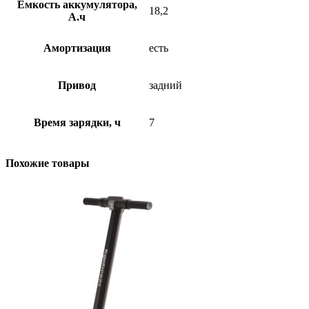
Емкость аккумулятора,
18,2
А.ч
Амортизация
есть
Привод
задний
Время зарядки, ч
7
Похожие товары