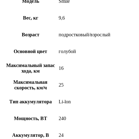
Модель
Smile
Вес, кг
9,6
Возраст
подростковый/взрослый
Основной цвет
голубой
Максимальный запас
16
хода, км
Максимальная
25
скорость, км/ч
Тип аккумулятора
Li-lon
Мощность, ВТ
240
Аккумулятор, В
24