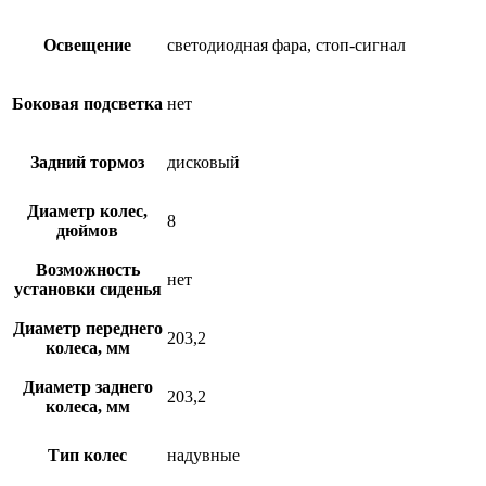
Освещение
светодиодная фара, стоп-сигнал
Боковая подсветка
нет
Задний тормоз
дисковый
Диаметр колес,
8
дюймов
Возможность
нет
установки сиденья
Диаметр переднего
203,2
колеса, мм
Диаметр заднего
203,2
колеса, мм
Тип колес
надувные