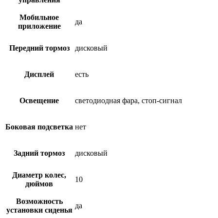
Мобильное
да
приложение
Передний тормоз
дисковый
Дисплей
есть
Освещение
светодиодная фара, стоп-сигнал
Боковая подсветка
нет
Задний тормоз
дисковый
Диаметр колес,
10
дюймов
Возможность
да
установки сиденья