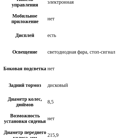
электронная
управления
Мобильное
нет
приложение
Дисплей
есть
Освещение
светодиодная фара, стоп-сигнал
Боковая подсветка
нет
Задний тормоз
дисковый
Диаметр колес,
8,5
дюймов
Возможность
нет
установки сиденья
Диаметр переднего
215,9
колеса, мм