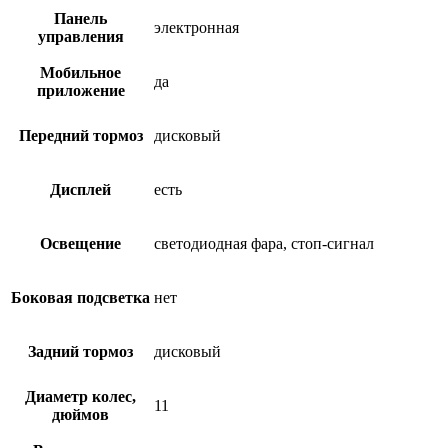
Панель
электронная
управления
Мобильное
да
приложение
Передний тормоз
дисковый
Дисплей
есть
Освещение
светодиодная фара, стоп-сигнал
Боковая подсветка
нет
Задний тормоз
дисковый
Диаметр колес,
11
дюймов