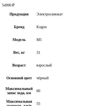
54990
₽
Продукция
Электросамокат
Бренд
Kugoo
Модель
M5
Вес, кг
31
Возраст
взрослый
Основной цвет
чёрный
Максимальный
60
запас хода, км
Максимальная
55
скорость, км/ч