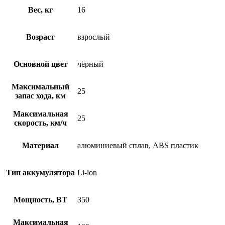
Вес, кг
16
Возраст
взрослый
Основной цвет
чёрный
Максимальный
25
запас хода, км
Максимальная
25
скорость, км/ч
Материал
алюминиевый сплав, ABS пластик
Тип аккумулятора
Li-lon
Мощность, ВТ
350
Максимальная