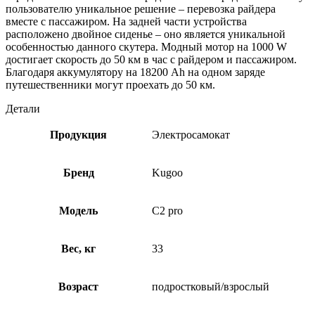
пользователю уникальное решение – перевозка райдера
вместе с пассажиром. На задней части устройства
расположено двойное сиденье – оно является уникальной
особенностью данного скутера. Модный мотор на 1000 W
достигает скорость до 50 км в час с райдером и пассажиром.
Благодаря аккумулятору на 18200 Ah на одном заряде
путешественники могут проехать до 50 км.
Детали
Продукция
Электросамокат
Бренд
Kugoo
Модель
С2 pro
Вес, кг
33
Возраст
подростковый/взрослый