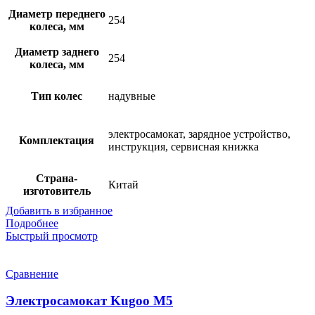
Диаметр переднего
254
колеса, мм
Диаметр заднего
254
колеса, мм
Тип колес
надувные
электросамокат, зарядное устройство,
Комплектация
инструкция, сервисная книжка
Страна-
Китай
изготовитель
Добавить в избранное
Подробнее
Быстрый просмотр
Сравнение
Электросамокат Kugoo M5