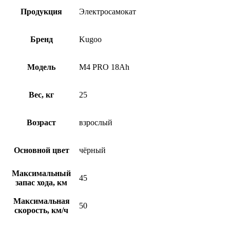
Продукция
Электросамокат
Бренд
Kugoo
Модель
M4 PRO 18Ah
Вес, кг
25
Возраст
взрослый
Основной цвет
чёрный
Максимальный
45
запас хода, км
Максимальная
50
скорость, км/ч