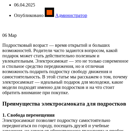
06.04.2025
Опубликовано
Администратор
06
Мар
Подростковый возраст — время открытий и больших
возможностей. Родители часто задаются вопросом, какой
подарок может стать действительно полезным и
увлекательным. Электросамокат — это не только современное
и стильное средство передвижения, но и отличная
возможность подарить подростку свободу движения и
самостоятельность. В этой статье мы расскажем о том, почему
электросамокат — идеальный подарок для молодежи, какие
модели подходят именно для подростков и на что стоит
обратить внимание при покупке.
Преимущества электросамоката для подростков
1. Свобода перемещения
Электросамокат позволяет подростку самостоятельно
передвигаться по городу, посещать друзей и учебные
заведения, не завися от общественного транспорта и пробок.